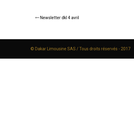
Post
Newsletter dkl 4 avril
navigation
© Dakar Limousine SAS / Tous droits réservés - 2017