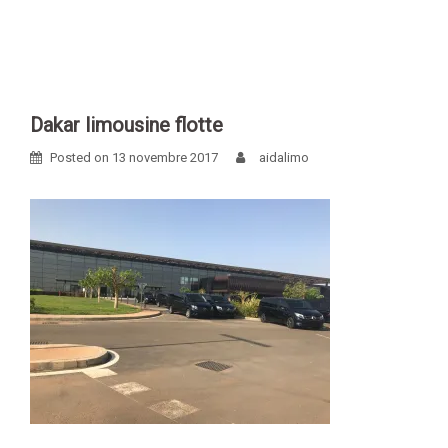
Skip
to
content
Dakar limousine flotte
Posted on
13 novembre 2017
aidalimo