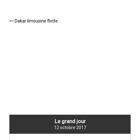
Post
Dakar limousine flotte
navigation
NEW TITLE
Le grand jour
12 octobre 2017