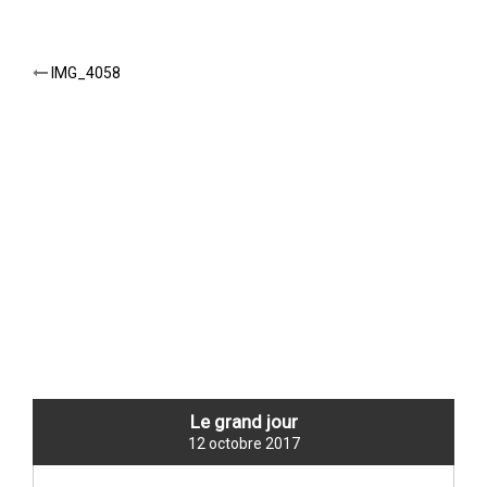
Post
IMG_4058
navigation
NEW TITLE
Le grand jour
12 octobre 2017