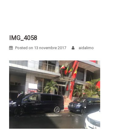
Skip
to
content
IMG_4058
Posted on
13 novembre 2017
aidalimo