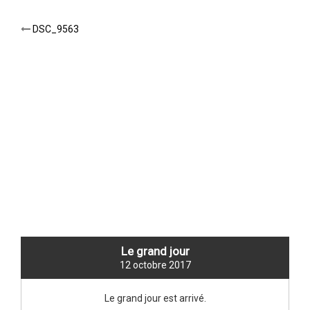
Post
DSC_9563
navigation
NEW TITLE
Le grand jour
12 octobre 2017
Le grand jour est arrivé.