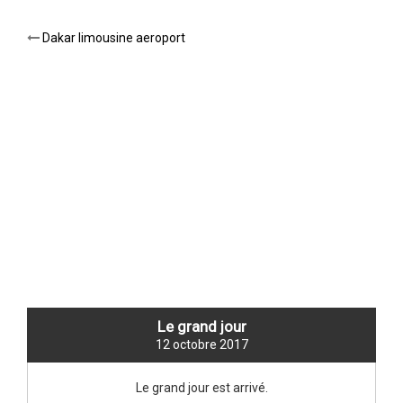
Post
Dakar limousine aeroport
navigation
NEW TITLE
Le grand jour
12 octobre 2017
Le grand jour est arrivé.