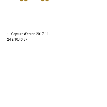
Post
Capture d’écran 2017-11-
24 à 10.40.57
navigation
NEW TITLE