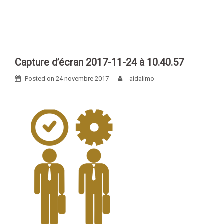
Skip
to
content
Capture d’écran 2017-11-24 à 10.40.57
Posted on
24 novembre 2017
aidalimo